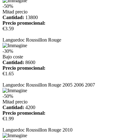
-50%
Mitad precio
Cantidad:
13800
Precio promocional:
€3.59
más información
Languedoc Roussillon Rouge
-30%
Bajo coste
Cantidad:
8600
Precio promocional:
€1.65
más información
Languedoc Roussillon Rouge 2005 2006 2007
-50%
Mitad precio
Cantidad:
4200
Precio promocional:
€1.99
más información
Languedoc Roussillon Rouge 2010