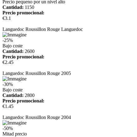
Precio pequeno por un nivel alto
Cantidad:
1150
Precio promocional:
€3.1
más información
Languedoc Roussillon Rouge Languedoc
-25%
Bajo coste
Cantidad:
2600
Precio promocional:
€2.45
más información
Languedoc Roussillon Rouge 2005
-30%
Bajo coste
Cantidad:
2800
Precio promocional:
€1.45
más información
Languedoc Roussillon Rouge 2004
-50%
Mitad precio