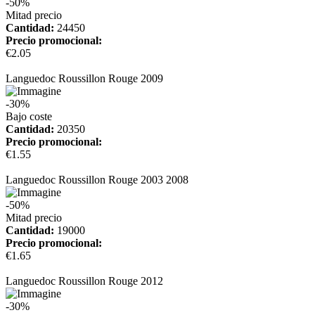
-50%
Mitad precio
Cantidad:
24450
Precio promocional:
€2.05
más información
Languedoc Roussillon Rouge 2009
-30%
Bajo coste
Cantidad:
20350
Precio promocional:
€1.55
más información
Languedoc Roussillon Rouge 2003 2008
-50%
Mitad precio
Cantidad:
19000
Precio promocional:
€1.65
más información
Languedoc Roussillon Rouge 2012
-30%