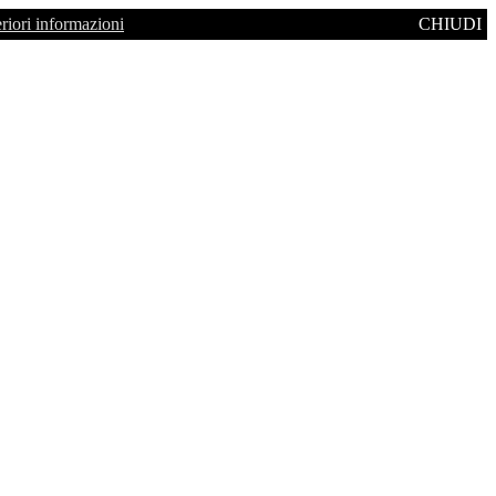
eriori informazioni
CHIUDI