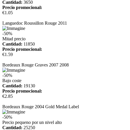
Cantidad:
3650
Precio promocional:
€1.05
más información
Languedoc Roussillon Rouge 2011
-50%
Mitad precio
Cantidad:
11850
Precio promocional:
€1.59
más información
Bordeaux Rouge Graves 2007 2008
-50%
Bajo coste
Cantidad:
19130
Precio promocional:
€2.85
más información
Bordeaux Rouge 2004 Gold Medal Label
-50%
Precio pequeno por un nivel alto
Cantidad:
25250