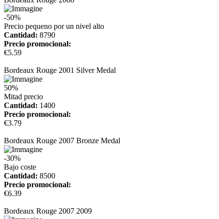
-50%
Precio pequeno por un nivel alto
Cantidad:
8790
Precio promocional:
€5.59
más información
Bordeaux Rouge 2001 Silver Medal
50%
Mitad precio
Cantidad:
1400
Precio promocional:
€3.79
más información
Bordeaux Rouge 2007 Bronze Medal
-30%
Bajo coste
Cantidad:
8500
Precio promocional:
€6.39
más información
Bordeaux Rouge 2007 2009