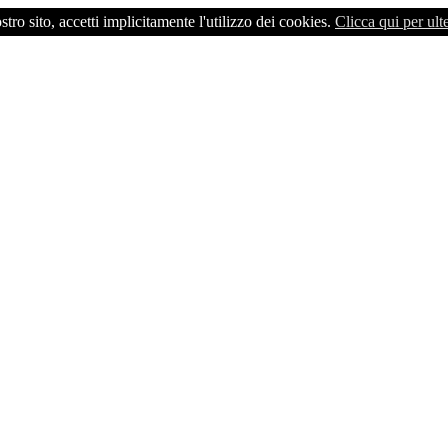
o sito, accetti implicitamente l'utilizzo dei cookies.
Clicca qui per ult