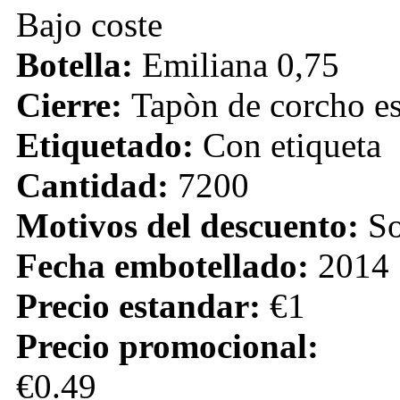
Bajo coste
Botella:
Emiliana 0,75
Cierre:
Tapòn de corcho e
Etiquetado:
Con etiqueta
Cantidad:
7200
Motivos del descuento:
So
Fecha embotellado:
2014
Precio estandar:
€1
Precio promocional:
€0.49