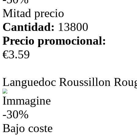
Mitad precio
Cantidad:
13800
Precio promocional:
€3.59
más información
Languedoc Roussillon Rou
-30%
Bajo coste