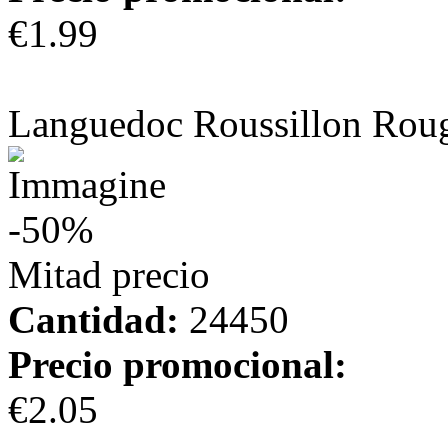
€1.99
más información
Languedoc Roussillon Rou
-50%
Mitad precio
Cantidad:
24450
Precio promocional:
€2.05