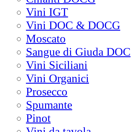
Vini IGT
Vini DOC & DOCG
Moscato
Sangue di Giuda DOC
Vini Siciliani
Vini Organici
Prosecco
Spumante
Pinot
Vini da tavola