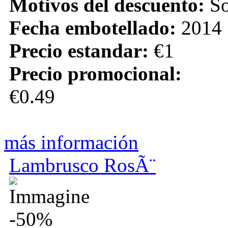
Motivos del descuento:
So
Fecha embotellado:
2014
Precio estandar:
€1
Precio promocional:
€0.49
más información
Lambrusco RosÃ¨
-50%