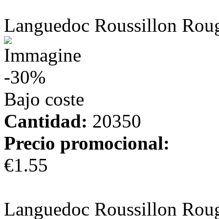
más información
Languedoc Roussillon Rou
-30%
Bajo coste
Cantidad:
20350
Precio promocional:
€1.55
más información
Languedoc Roussillon Rou