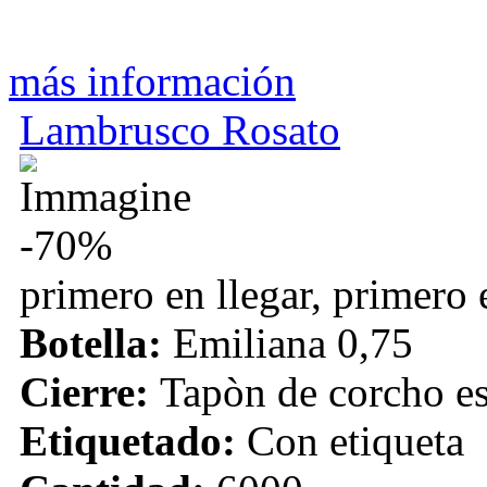
más información
Lambrusco Rosato
-70%
primero en llegar, primero 
Botella:
Emiliana 0,75
Cierre:
Tapòn de corcho e
Etiquetado:
Con etiqueta