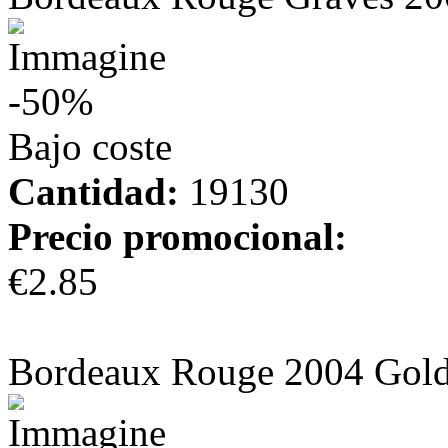
-50%
Bajo coste
Cantidad:
19130
Precio promocional:
€2.85
más información
Bordeaux Rouge 2004 Gold