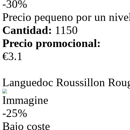
-30%
Precio pequeno por un nivel
Cantidad:
1150
Precio promocional:
€3.1
más información
Languedoc Roussillon Rou
-25%
Bajo coste