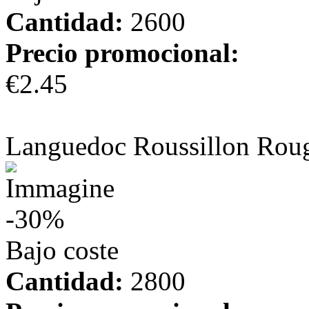
Cantidad:
2600
Precio promocional:
€2.45
más información
Languedoc Roussillon Rou
-30%
Bajo coste
Cantidad:
2800