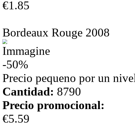
€1.85
más información
Bordeaux Rouge 2008
-50%
Precio pequeno por un nivel
Cantidad:
8790
Precio promocional:
€5.59
más información