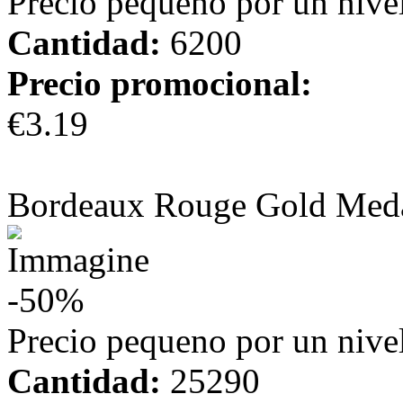
Precio pequeno por un nivel
Cantidad:
6200
Precio promocional:
€3.19
más información
Bordeaux Rouge Gold Med
-50%
Precio pequeno por un nivel
Cantidad:
25290