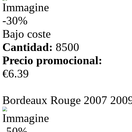
-30%
Bajo coste
Cantidad:
8500
Precio promocional:
€6.39
más información
Bordeaux Rouge 2007 200
-50%