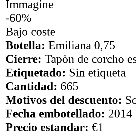
-60%
Bajo coste
Botella:
Emiliana 0,75
Cierre:
Tapòn de corcho e
Etiquetado:
Sin etiqueta
Cantidad:
665
Motivos del descuento:
So
Fecha embotellado:
2014
Precio estandar:
€1