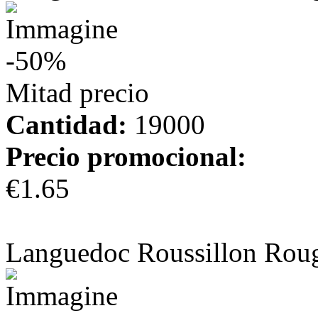
-50%
Mitad precio
Cantidad:
19000
Precio promocional:
€1.65
más información
Languedoc Roussillon Rou