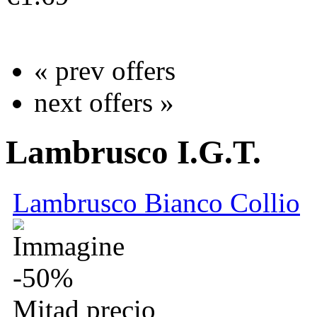
más información
« prev offers
next offers »
Lambrusco I.G.T.
Lambrusco Bianco Collio
-50%
Mitad precio