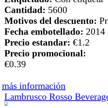
Cantidad:
5600
Motivos del descuento:
Pr
Fecha embotellado:
2014
Precio estandar:
€1.2
Precio promocional:
€0.39
más información
Lambrusco Rosso Beverag