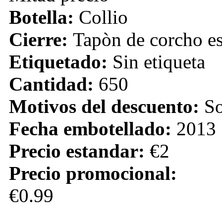
Botella:
Collio
Cierre:
Tapòn de corcho e
Etiquetado:
Sin etiqueta
Cantidad:
650
Motivos del descuento:
So
Fecha embotellado:
2013
Precio estandar:
€2
Precio promocional:
€0.99