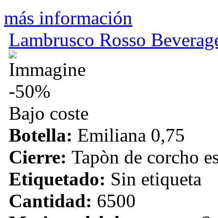
más información
Lambrusco Rosso Beverag
-50%
Bajo coste
Botella:
Emiliana 0,75
Cierre:
Tapòn de corcho e
Etiquetado:
Sin etiqueta
Cantidad:
6500