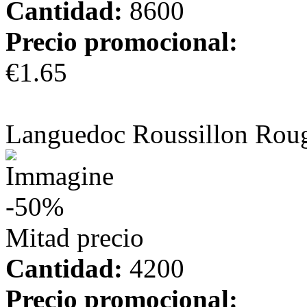
Cantidad:
8600
Precio promocional:
€1.65
más información
Languedoc Roussillon Rou
-50%
Mitad precio
Cantidad:
4200
Precio promocional: