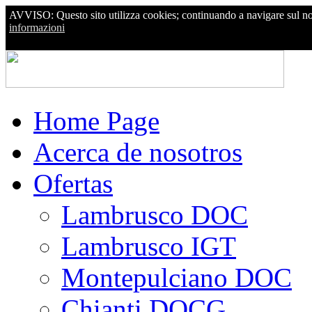
AVVISO: Questo sito utilizza cookies; continuando a navigare sul nostr
informazioni
Home Page
Acerca de nosotros
Ofertas
Lambrusco DOC
Lambrusco IGT
Montepulciano DOC
Chianti DOCG