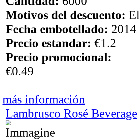
Cantidad:
6000
Motivos del descuento:
El
Fecha embotellado:
2014
Precio estandar:
€1.2
Precio promocional:
€0.49
más información
Lambrusco Rosé Beverage