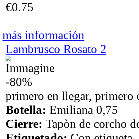
€0.75
más información
Lambrusco Rosato 2
-80%
primero en llegar, primero 
Botella:
Emiliana 0,75
Cierre:
Tapòn de corcho de
Etiquetado:
Con etiqueta