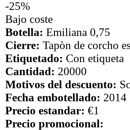
-25%
Bajo coste
Botella:
Emiliana 0,75
Cierre:
Tapòn de corcho e
Etiquetado:
Con etiqueta
Cantidad:
20000
Motivos del descuento:
So
Fecha embotellado:
2014
Precio estandar:
€1
Precio promocional: