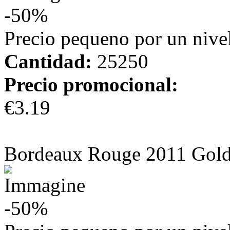
-50%
Precio pequeno por un nivel
Cantidad:
25250
Precio promocional:
€3.19
más información
Bordeaux Rouge 2011 Gol
-50%