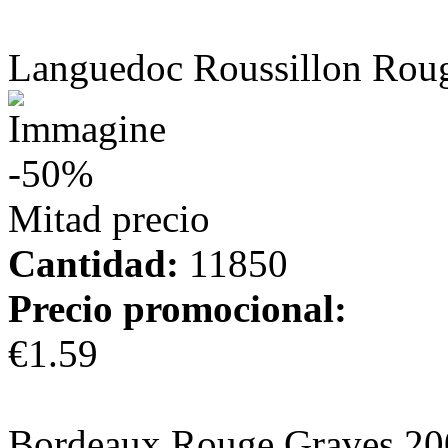
más información
Languedoc Roussillon Rou
-50%
Mitad precio
Cantidad:
11850
Precio promocional:
€1.59
más información
Bordeaux Rouge Graves 20