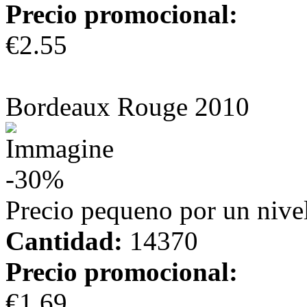
Precio promocional:
€2.55
más información
Bordeaux Rouge 2010
-30%
Precio pequeno por un nivel
Cantidad:
14370
Precio promocional:
€1.69