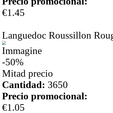
Precio promocional:
€1.45
más información
Languedoc Roussillon Rou
-50%
Mitad precio
Cantidad:
3650
Precio promocional:
€1.05