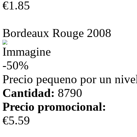
€1.85
más información
Bordeaux Rouge 2008
-50%
Precio pequeno por un nivel
Cantidad:
8790
Precio promocional:
€5.59
más información