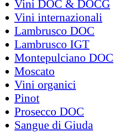
Vini DOC & DOCG
Vini internazionali
Lambrusco DOC
Lambrusco IGT
Montepulciano DOC
Moscato
Vini organici
Pinot
Prosecco DOC
Sangue di Giuda