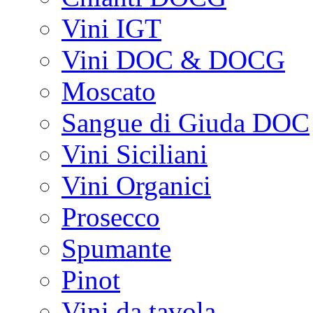
Vini IGT
Vini DOC & DOCG
Moscato
Sangue di Giuda DOC
Vini Siciliani
Vini Organici
Prosecco
Spumante
Pinot
Vini da tavola