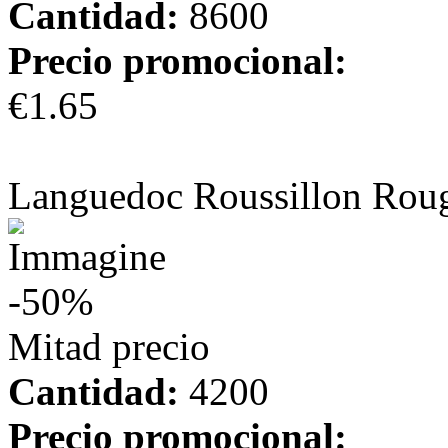
Cantidad:
8600
Precio promocional:
€1.65
más información
Languedoc Roussillon Rou
-50%
Mitad precio
Cantidad:
4200
Precio promocional: