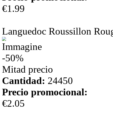
€1.99
más información
Languedoc Roussillon Rou
-50%
Mitad precio
Cantidad:
24450
Precio promocional:
€2.05