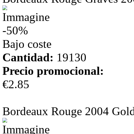
-50%
Bajo coste
Cantidad:
19130
Precio promocional:
€2.85
más información
Bordeaux Rouge 2004 Gold