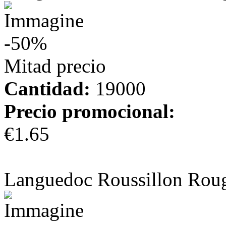
-50%
Mitad precio
Cantidad:
19000
Precio promocional:
€1.65
más información
Languedoc Roussillon Rou