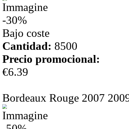
-30%
Bajo coste
Cantidad:
8500
Precio promocional:
€6.39
más información
Bordeaux Rouge 2007 200
-50%