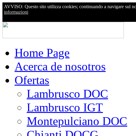
AVVISO: Questo sito utilizza cookies; continuando a navigare sul nostr
informazioni
Home Page
Acerca de nosotros
Ofertas
Lambrusco DOC
Lambrusco IGT
Montepulciano DOC
Chianti DOCG