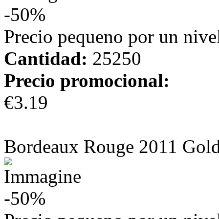
-50%
Precio pequeno por un nivel
Cantidad:
25250
Precio promocional:
€3.19
más información
Bordeaux Rouge 2011 Gol
-50%