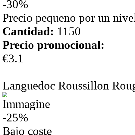
-30%
Precio pequeno por un nivel
Cantidad:
1150
Precio promocional:
€3.1
más información
Languedoc Roussillon Rou
-25%
Bajo coste