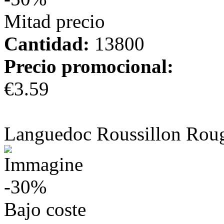
Mitad precio
Cantidad:
13800
Precio promocional:
€3.59
más información
Languedoc Roussillon Rou
-30%
Bajo coste