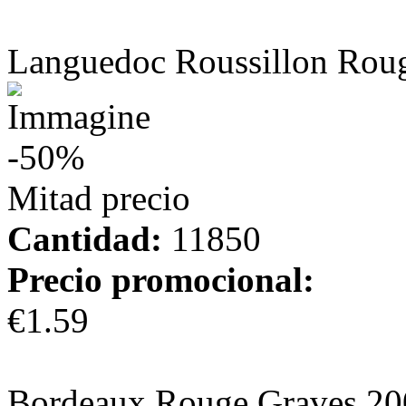
más información
Languedoc Roussillon Rou
-50%
Mitad precio
Cantidad:
11850
Precio promocional:
€1.59
más información
Bordeaux Rouge Graves 20