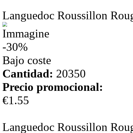
más información
Languedoc Roussillon Rou
-30%
Bajo coste
Cantidad:
20350
Precio promocional:
€1.55
más información
Languedoc Roussillon Rou