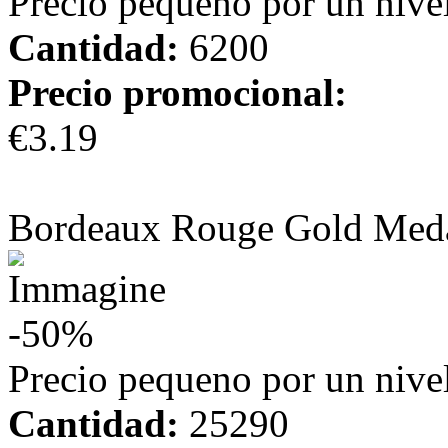
Precio pequeno por un nivel
Cantidad:
6200
Precio promocional:
€3.19
más información
Bordeaux Rouge Gold Med
-50%
Precio pequeno por un nivel
Cantidad:
25290