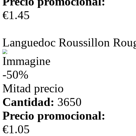
Precio promocional:
€1.45
más información
Languedoc Roussillon Rou
-50%
Mitad precio
Cantidad:
3650
Precio promocional:
€1.05