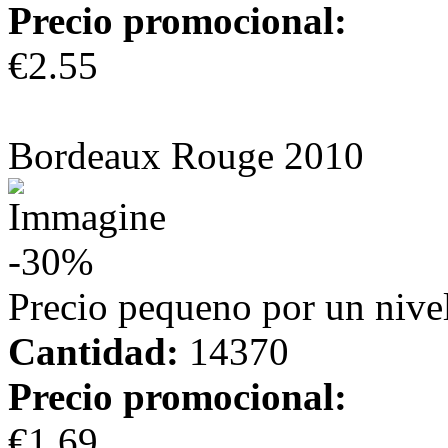
Precio promocional:
€2.55
más información
Bordeaux Rouge 2010
-30%
Precio pequeno por un nivel
Cantidad:
14370
Precio promocional:
€1.69