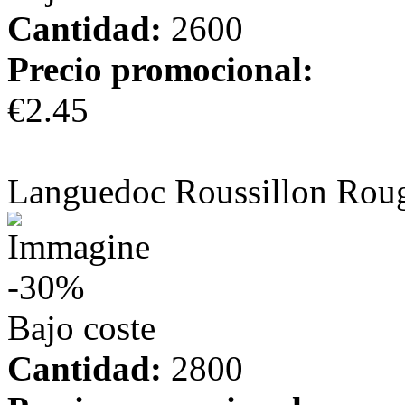
Cantidad:
2600
Precio promocional:
€2.45
más información
Languedoc Roussillon Rou
-30%
Bajo coste
Cantidad:
2800